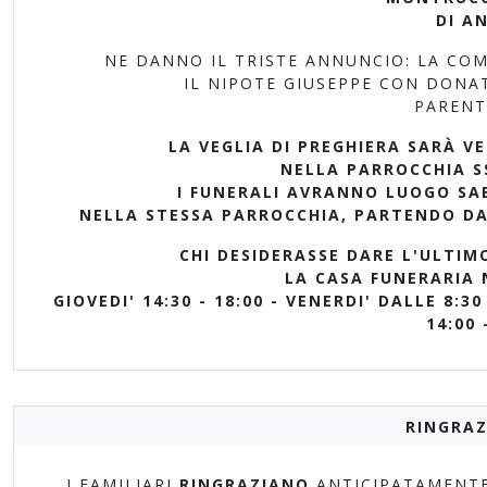
DI AN
NE DANNO IL TRISTE ANNUNCIO: LA COM
IL NIPOTE GIUSEPPE CON DONAT
PARENTI
LA VEGLIA DI PREGHIERA SARÀ VE
NELLA PARROCCHIA S
I FUNERALI AVRANNO LUOGO SAB
NELLA STESSA PARROCCHIA, PARTENDO DA
CHI DESIDERASSE DARE L'ULTIM
LA CASA FUNERARIA 
GIOVEDI' 14:30 - 18:00 - VENERDI' DALLE 8:30 
14:00 
RINGRAZ
I FAMILIARI
RINGRAZIANO
ANTICIPATAMENTE