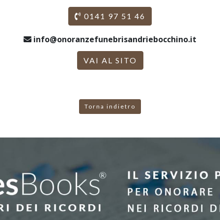
0141 97 51 46
info@onoranzefunebrisandriebocchino.it
VAI AL SITO
Torna indietro