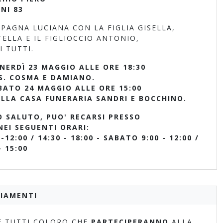
NI 83
PAGNA LUCIANA CON LA FIGLIA GISELLA,
ELLA E IL FIGLIOCCIO ANTONIO,
 TUTTI.
NERDÌ 23 MAGGIO ALLE ORE 18:30
S. COSMA E DAMIANO.
ATO 24 MAGGIO ALLE ORE 15:00
LLA CASA FUNERARIA SANDRI E BOCCHINO.
O SALUTO, PUO' RECARSI PRESSO
NEI SEGUENTI ORARI:
-12:00 / 14:30 - 18:00 - SABATO 9:00 - 12:00 /
- 15:00
IAMENTI
 TUTTI COLORO CHE
PARTECIPERANNO
ALLA