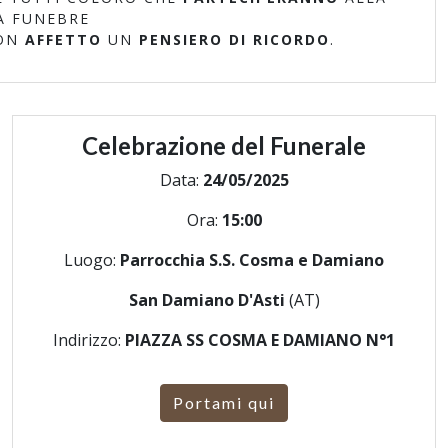
A FUNEBRE
ON
AFFETTO
UN
PENSIERO DI RICORDO
.
Celebrazione del Funerale
Data:
24/05/2025
Ora:
15:00
Luogo:
Parrocchia S.S. Cosma e Damiano
San Damiano D'Asti
(AT)
Indirizzo:
PIAZZA SS COSMA E DAMIANO N°1
Portami qui