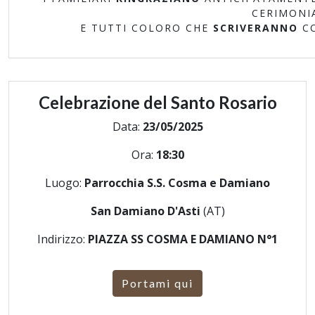
CERIMONI
E TUTTI COLORO CHE
SCRIVERANNO
C
Celebrazione del Santo Rosario
Data:
23/05/2025
Ora:
18:30
Luogo:
Parrocchia S.S. Cosma e Damiano
San Damiano D'Asti
(AT)
Indirizzo:
PIAZZA SS COSMA E DAMIANO N°1
Portami qui