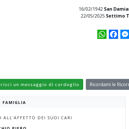
16/02/1942
San Damian
22/05/2025
Settimo T
WhatsApp
Facebo
M
Ricordami le Rico
erisci un messaggio di cordoglio
 FAMIGLIA
ALL'AFFETTO DEI SUOI CARI
HIO PIERO