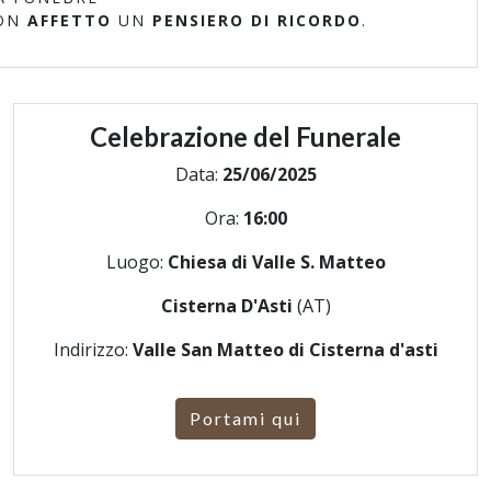
ON
AFFETTO
UN
PENSIERO DI RICORDO
.
Celebrazione del Funerale
Data:
25/06/2025
Ora:
16:00
Luogo:
Chiesa di Valle S. Matteo
Cisterna D'Asti
(AT)
Indirizzo:
Valle San Matteo di Cisterna d'asti
Portami qui