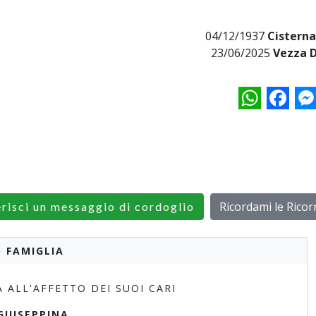
04/12/1937
Cisterna
23/06/2025
Vezza D
WhatsApp
Facebo
M
Ricordami le Rico
erisci un messaggio di cordoglio
 FAMIGLIA
ALL'AFFETTO DEI SUOI CARI
GIUSEPPINA