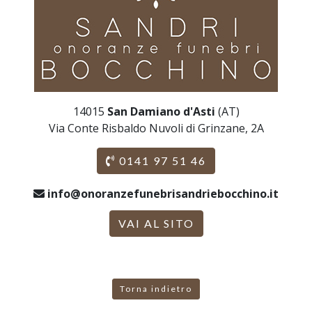
14015
San Damiano d'Asti
(AT)
Via Conte Risbaldo Nuvoli di Grinzane, 2A
0141 97 51 46
info@onoranzefunebrisandriebocchino.it
VAI AL SITO
Torna indietro