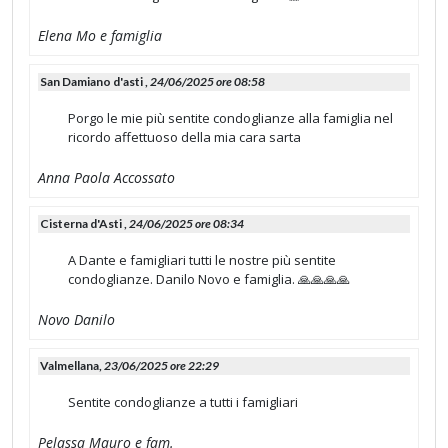
Elena Mo e famiglia
San Damiano d'asti ,
24/06/2025 ore 08:58
Porgo le mie più sentite condoglianze alla famiglia nel
ricordo affettuoso della mia cara sarta
Anna Paola Accossato
Cisterna d'Asti ,
24/06/2025 ore 08:34
A Dante e famigliari tutti le nostre più sentite
condoglianze. Danilo Novo e famiglia. 🙏🙏🙏🙏
Novo Danilo
Valmellana,
23/06/2025 ore 22:29
Sentite condoglianze a tutti i famigliari
Pelassa Mauro e fam.