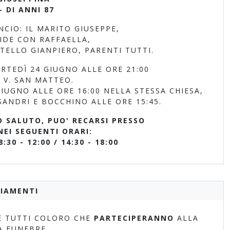
- DI ANNI 87
CIO: IL MARITO GIUSEPPE,
VIDE CON RAFFAELLA,
ATELLO GIANPIERO, PARENTI TUTTI.
RTEDÌ 24 GIUGNO ALLE ORE 21:00
 V. SAN MATTEO.
UGNO ALLE ORE 16:00 NELLA STESSA CHIESA,
ANDRI E BOCCHINO ALLE ORE 15:45.
O SALUTO, PUO' RECARSI PRESSO
NEI SEGUENTI ORARI:
30 - 12:00 / 14:30 - 18:00
IAMENTI
 TUTTI COLORO CHE
PARTECIPERANNO
ALLA
A FUNEBRE