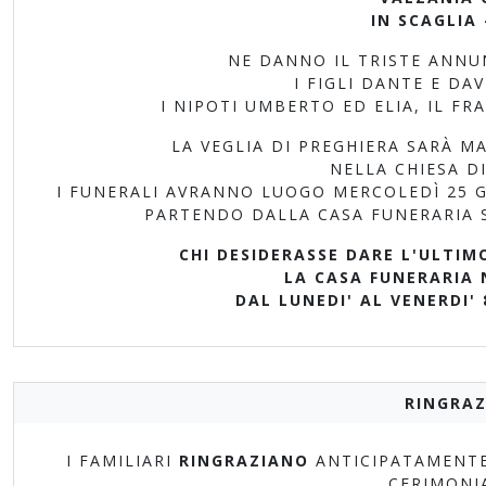
IN SCAGLIA 
NE DANNO IL TRISTE ANNUN
I FIGLI DANTE E DA
I NIPOTI UMBERTO ED ELIA, IL FR
LA VEGLIA DI PREGHIERA SARÀ MA
NELLA CHIESA DI
I FUNERALI AVRANNO LUOGO MERCOLEDÌ 25 GI
PARTENDO DALLA CASA FUNERARIA S
CHI DESIDERASSE DARE L'ULTIM
LA CASA FUNERARIA 
DAL LUNEDI' AL VENERDI' 8:
RINGRAZ
I FAMILIARI
RINGRAZIANO
ANTICIPATAMENTE
CERIMONI