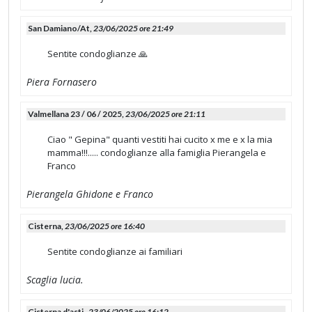
San Damiano/At,
23/06/2025 ore 21:49
Sentite condoglianze 🙏
Piera Fornasero
Valmellana 23 / 06 / 2025,
23/06/2025 ore 21:11
Ciao " Gepina" quanti vestiti hai cucito x me e x la mia
mamma!!!..... condoglianze alla famiglia Pierangela e
Franco
Pierangela Ghidone e Franco
Cisterna,
23/06/2025 ore 16:40
Sentite condoglianze ai familiari
Scaglia lucia.
Cisterna d'asti ,
23/06/2025 ore 16:12