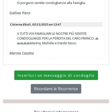
Si porgono sentite condoglianze alla famiglia.
Gallino Piera
Cisterna d'Asti ,
02/11/2025 ore 13:47
A TUTTI VOI FAMIGLIARI LE NOSTRE PIÙ SENTITE
CONDOGLIANZE PER LA PERDITA DEL CARO FRANCO. 🙏
🙏🙏🙏🙏Marina, Michele e Danilo Novo.
Marina Casetta
Inserisci un messaggio di cordoglio
Ricordami le Ricorrenze