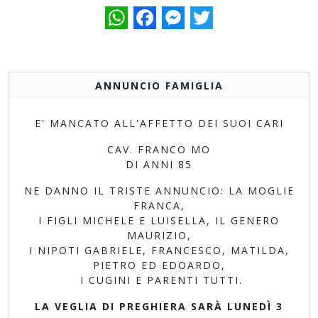
WhatsApp
Facebook
Messenger
Twitter
ANNUNCIO FAMIGLIA
E' MANCATO ALL'AFFETTO DEI SUOI CARI
CAV. FRANCO MO
DI ANNI 85
NE DANNO IL TRISTE ANNUNCIO: LA MOGLIE
FRANCA,
I FIGLI MICHELE E LUISELLA, IL GENERO
MAURIZIO,
I NIPOTI GABRIELE, FRANCESCO, MATILDA,
PIETRO ED EDOARDO,
I CUGINI E PARENTI TUTTI.
LA VEGLIA DI PREGHIERA SARÀ LUNEDÌ 3