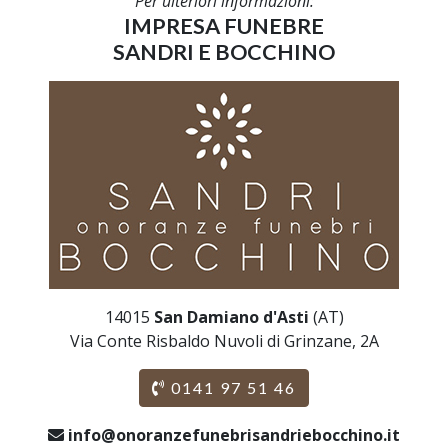
Per ulteriori informazioni:
IMPRESA FUNEBRE
SANDRI E BOCCHINO
14015
San Damiano d'Asti
(AT)
Via Conte Risbaldo Nuvoli di Grinzane, 2A
0141 97 51 46
info@onoranzefunebrisandriebocchino.it