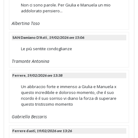
Non ci sono parole. Per Giulia e Manuela un mio
addolorato pensiero...
Albertina Toso
SAN Damiano D'Asti ,
19/02/2026 ore 15:06
Le più sentite condoglianze
Tramonte Antonina
Ferrere,
19/02/2026 ore 13:38
Un abbraccio forte e immenso a Giulia e Manuela x
questo incredibile e doloroso momento, che il suo
ricordo è il suo sorriso vi diano la forza di superare
questo tristissimo momento
Gabriella Beccaris
Ferrere d asti,
19/02/2026 ore 13:26