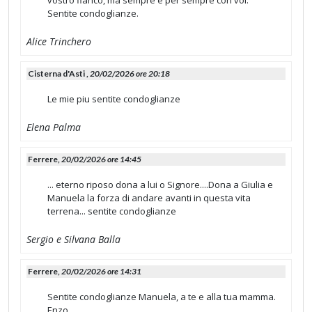
vostro fianco, ma sempre e per sempre con voi.
Sentite condoglianze.
Alice Trinchero
Cisterna d'Asti ,
20/02/2026 ore 20:18
Le mie piu sentite condoglianze
Elena Palma
Ferrere,
20/02/2026 ore 14:45
... eterno riposo dona a lui o Signore....Dona a Giulia e
Manuela la forza di andare avanti in questa vita
terrena... sentite condoglianze
Sergio e Silvana Balla
Ferrere,
20/02/2026 ore 14:31
Sentite condoglianze Manuela, a te e alla tua mamma.
Enzo