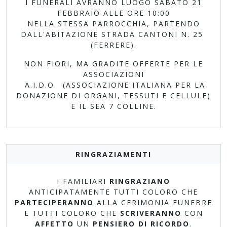
I FUNERALI AVRANNO LUOGO SABATO 21
FEBBRAIO ALLE ORE 10:00
NELLA STESSA PARROCCHIA, PARTENDO
DALL'ABITAZIONE STRADA CANTONI N. 25
(FERRERE).
NON FIORI, MA GRADITE OFFERTE PER LE
ASSOCIAZIONI
A.I.D.O. (ASSOCIAZIONE ITALIANA PER LA
DONAZIONE DI ORGANI, TESSUTI E CELLULE)
E IL SEA 7 COLLINE.
RINGRAZIAMENTI
I FAMILIARI
RINGRAZIANO
ANTICIPATAMENTE TUTTI COLORO CHE
PARTECIPERANNO
ALLA CERIMONIA FUNEBRE
E TUTTI COLORO CHE
SCRIVERANNO
CON
AFFETTO
UN
PENSIERO DI RICORDO
.