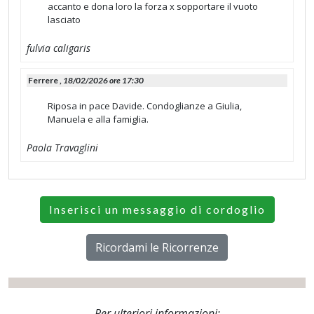
accanto e dona loro la forza x sopportare il vuoto
lasciato
fulvia caligaris
Ferrere ,
18/02/2026 ore 17:30
Riposa in pace Davide. Condoglianze a Giulia,
Manuela e alla famiglia.
Paola Travaglini
Inserisci un messaggio di cordoglio
Ricordami le Ricorrenze
Per ulteriori informazioni: