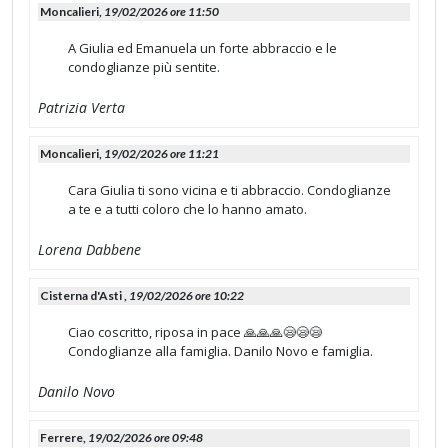
Moncalieri,
19/02/2026 ore 11:50
A Giulia ed Emanuela un forte abbraccio e le
condoglianze più sentite.
Patrizia Verta
Moncalieri,
19/02/2026 ore 11:21
Cara Giulia ti sono vicina e ti abbraccio. Condoglianze
a te e a tutti coloro che lo hanno amato.
Lorena Dabbene
Cisterna d'Asti ,
19/02/2026 ore 10:22
Ciao coscritto, riposa in pace 🙏🙏🙏😪😪😪
Condoglianze alla famiglia. Danilo Novo e famiglia.
Danilo Novo
Ferrere,
19/02/2026 ore 09:48