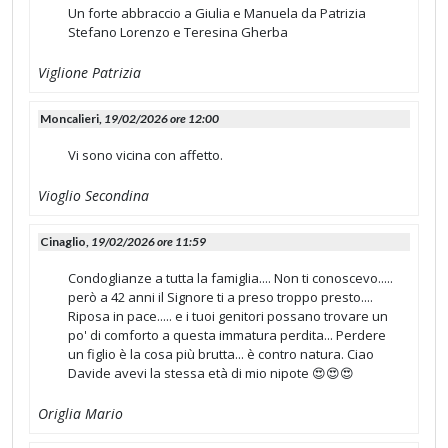
Un forte abbraccio a Giulia e Manuela da Patrizia
Stefano Lorenzo e Teresina Gherba
Viglione Patrizia
Moncalieri,
19/02/2026 ore 12:00
Vi sono vicina con affetto.
Vioglio Secondina
Cinaglio,
19/02/2026 ore 11:59
Condoglianze a tutta la famiglia.... Non ti conoscevo.....
però a 42 anni il Signore ti a preso troppo presto....
Riposa in pace..... e i tuoi genitori possano trovare un
po' di comforto a questa immatura perdita... Perdere
un figlio è la cosa più brutta... è contro natura. Ciao
Davide avevi la stessa età di mio nipote 😍😍😍
Origlia Mario