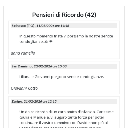
Pensieri di Ricordo (42)
Beinasco (TO) ,
11/03/2026 ore 14:46
In questo momento triste vi porgiamo le nostre sentite
condoglianze. 🙏 🌹
anna ramello
San Damiano ,
23/02/2026 ore 10:03
Liliana e Giovanni porgono sentite condoglianze.
Giovanni Cotto
Zurigo,
21/02/2026 ore 12:15
Un dolce ricordo di un caro amico d‘infanzia. Carissime
Giulia e Manuela, vi auguro tanta forza per poter
continuare il vostro cammino con Davide non più al