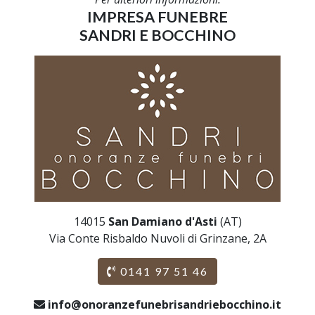
IMPRESA FUNEBRE
SANDRI E BOCCHINO
14015
San Damiano d'Asti
(AT)
Via Conte Risbaldo Nuvoli di Grinzane, 2A
0141 97 51 46
info@onoranzefunebrisandriebocchino.it