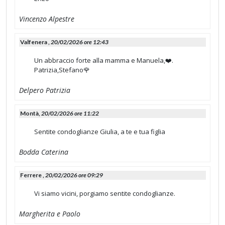
Vincenzo Alpestre
Valfenera ,
20/02/2026 ore 12:43
Un abbraccio forte alla mamma e Manuela,❤️.
Patrizia,Stefano🌹
Delpero Patrizia
Montà,
20/02/2026 ore 11:22
Sentite condoglianze Giulia, a te e tua figlia
Bodda Caterina
Ferrere ,
20/02/2026 ore 09:29
Vi siamo vicini, porgiamo sentite condoglianze.
Margherita e Paolo