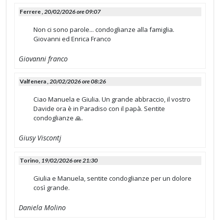
Ferrere ,
20/02/2026 ore 09:07
Non ci sono parole... condoglianze alla famiglia.
Giovanni ed Enrica Franco
Giovanni franco
Valfenera ,
20/02/2026 ore 08:26
Ciao Manuela e Giulia. Un grande abbraccio, il vostro
Davide ora è in Paradiso con il papà. Sentite
condoglianze 🙏.
Giusy Viscontj
Torino,
19/02/2026 ore 21:30
Giulia e Manuela, sentite condoglianze per un dolore
così grande.
Daniela Molino