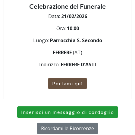
Celebrazione del Funerale
Data:
21/02/2026
Ora:
10:00
Luogo:
Parrocchia S. Secondo
FERRERE
(AT)
Indirizzo:
FERRERE D'ASTI
Portami qui
Inserisci un messaggio di cordoglio
Ricordami le Ricorrenze