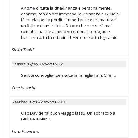
A nome di tutta la cittadinanza e personalmente,
esprimo, con dolore immenso, la vicinanza a Giulia e
Manuela, per la perdita irrimediabile e prematura di
un figlio e di un fratello. Dolore che non sarà mai
colmato, ma che almeno vi conforti il cordoglio e
l'amicizia di tutti i cittadini di Ferrere e di tutti gli amici.
Silvio Tealdi
Ferrere,
19/02/2026 ore 09:22
Sentite condoglianze a tutta la famiglia Fam. Cherio
Cherio carla
Zanzibar ,
19/02/2026 ore 09:13
Ciao Davide fai buon viaggio lassù. Un abbraccio a
Giulia e a Manu.
Luca Pavarino