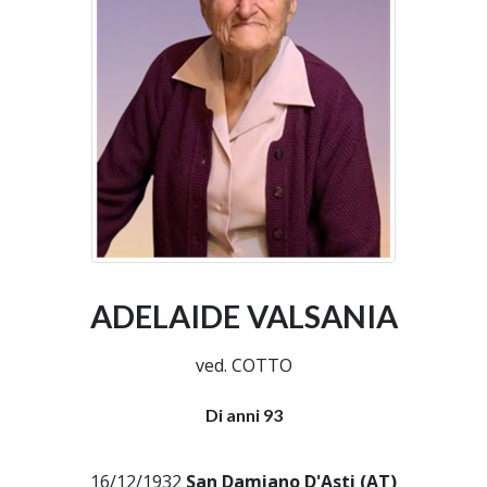
ADELAIDE VALSANIA
ved. COTTO
Di anni 93
16/12/1932
San Damiano D'Asti (AT)