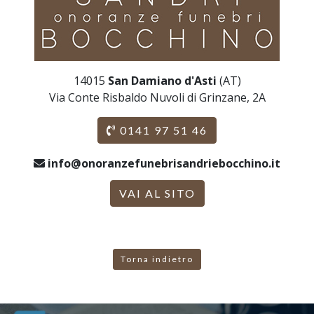
14015
San Damiano d'Asti
(AT)
Via Conte Risbaldo Nuvoli di Grinzane, 2A
0141 97 51 46
info@onoranzefunebrisandriebocchino.it
VAI AL SITO
Torna indietro