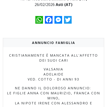
26/02/2026
Asti (AT)
WhatsApp
Facebook
Messenger
Twitter
ANNUNCIO FAMIGLIA
CRISTIANAMENTE È MANCATA ALL'AFFETTO
DEI SUOI CARI
VALSANIA
ADELAIDE
VED. COTTO - DI ANNI 93
NE DANNO IL DOLOROSO ANNUNCIO:
LE FIGLIE ANNA CON MAURIZIO, FRANCA CON
MINO,
LA NIPOTE IRENE CON ALESSANDRO E