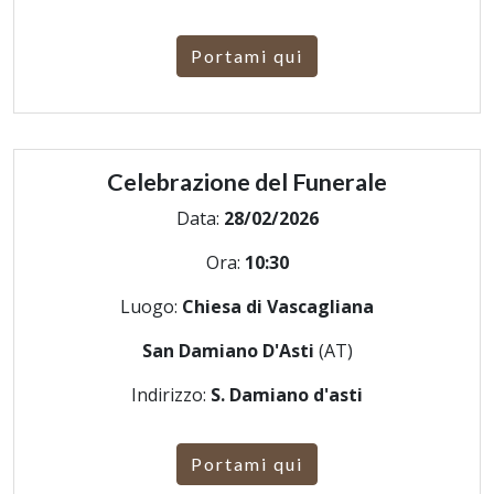
Portami qui
Celebrazione del Funerale
Data:
28/02/2026
Ora:
10:30
Luogo:
Chiesa di Vascagliana
San Damiano D'Asti
(AT)
Indirizzo:
S. Damiano d'asti
Portami qui