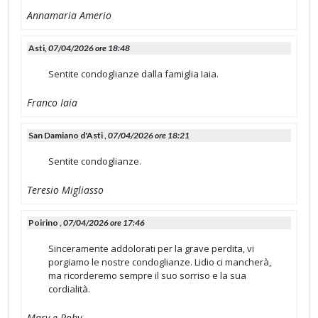
Annamaria Amerio
Asti,
07/04/2026 ore 18:48
Sentite condoglianze dalla famiglia Iaia.
Franco Iaia
San Damiano d'Asti ,
07/04/2026 ore 18:21
Sentite condoglianze.
Teresio Migliasso
Poirino ,
07/04/2026 ore 17:46
Sinceramente addolorati per la grave perdita, vi
porgiamo le nostre condoglianze. Lidio ci mancherà,
ma ricorderemo sempre il suo sorriso e la sua
cordialità.
Mary e Roby