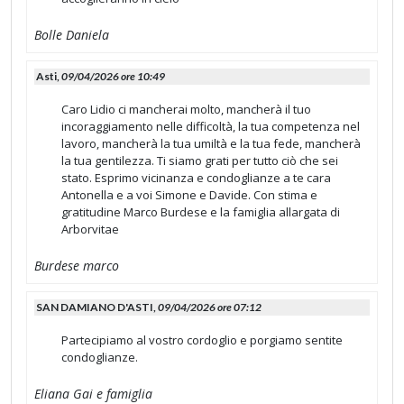
Bolle Daniela
Asti,
09/04/2026 ore 10:49
Caro Lidio ci mancherai molto, mancherà il tuo
incoraggiamento nelle difficoltà, la tua competenza nel
lavoro, mancherà la tua umiltà e la tua fede, mancherà
la tua gentilezza. Ti siamo grati per tutto ciò che sei
stato. Esprimo vicinanza e condoglianze a te cara
Antonella e a voi Simone e Davide. Con stima e
gratitudine Marco Burdese e la famiglia allargata di
Arborvitae
Burdese marco
SAN DAMIANO D'ASTI,
09/04/2026 ore 07:12
Partecipiamo al vostro cordoglio e porgiamo sentite
condoglianze.
Eliana Gai e famiglia