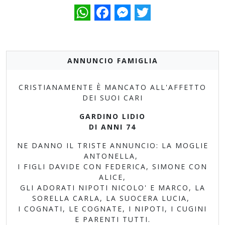
WhatsApp
Facebook
Messenger
Twitter
ANNUNCIO FAMIGLIA
CRISTIANAMENTE È MANCATO ALL'AFFETTO
DEI SUOI CARI
GARDINO LIDIO
DI ANNI 74
NE DANNO IL TRISTE ANNUNCIO: LA MOGLIE
ANTONELLA,
I FIGLI DAVIDE CON FEDERICA, SIMONE CON
ALICE,
GLI ADORATI NIPOTI NICOLO' E MARCO, LA
SORELLA CARLA, LA SUOCERA LUCIA,
I COGNATI, LE COGNATE, I NIPOTI, I CUGINI
E PARENTI TUTTI.