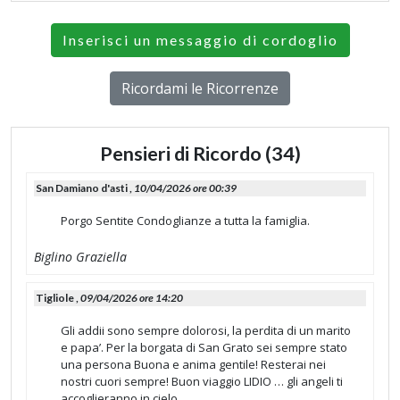
Inserisci un messaggio di cordoglio
Ricordami le Ricorrenze
Pensieri di Ricordo (34)
San Damiano d'asti ,
10/04/2026 ore 00:39
Porgo Sentite Condoglianze a tutta la famiglia.
Biglino Graziella
Tigliole ,
09/04/2026 ore 14:20
Gli addii sono sempre dolorosi, la perdita di un marito
e papa’. Per la borgata di San Grato sei sempre stato
una persona Buona e anima gentile! Resterai nei
nostri cuori sempre! Buon viaggio LIDIO … gli angeli ti
accoglieranno in cielo