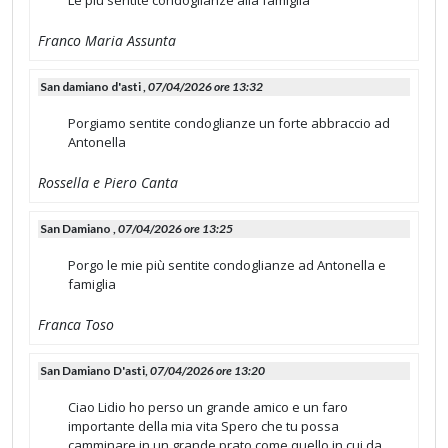
Le più sentite condoglianze alla famiglia
Franco Maria Assunta
San damiano d'asti ,
07/04/2026 ore 13:32
Porgiamo sentite condoglianze un forte abbraccio ad
Antonella
Rossella e Piero Canta
San Damiano ,
07/04/2026 ore 13:25
Porgo le mie più sentite condoglianze ad Antonella e
famiglia
Franca Toso
San Damiano D'asti,
07/04/2026 ore 13:20
Ciao Lidio ho perso un grande amico e un faro
importante della mia vita Spero che tu possa
camminare in un grande prato come quello in cui da