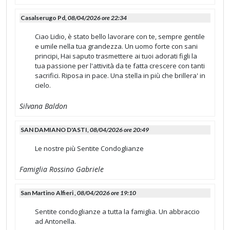
Casalserugo Pd,
08/04/2026 ore 22:34
Ciao Lidio, è stato bello lavorare con te, sempre gentile
e umile nella tua grandezza. Un uomo forte con sani
principi, Hai saputo trasmettere ai tuoi adorati figli la
tua passione per l'attività da te fatta crescere con tanti
sacrifici. Riposa in pace. Una stella in più che brillera' in
cielo.
Silvana Baldon
SAN DAMIANO D'ASTI,
08/04/2026 ore 20:49
Le nostre più Sentite Condoglianze
Famiglia Rossino Gabriele
San Martino Alfieri ,
08/04/2026 ore 19:10
Sentite condoglianze a tutta la famiglia. Un abbraccio
ad Antonella.