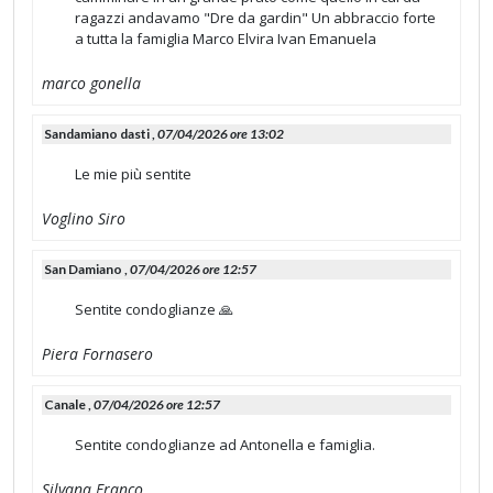
ragazzi andavamo "Dre da gardin" Un abbraccio forte
a tutta la famiglia Marco Elvira Ivan Emanuela
marco gonella
Sandamiano dasti ,
07/04/2026 ore 13:02
Le mie più sentite
Voglino Siro
San Damiano ,
07/04/2026 ore 12:57
Sentite condoglianze 🙏
Piera Fornasero
Canale ,
07/04/2026 ore 12:57
Sentite condoglianze ad Antonella e famiglia.
Silvana Franco