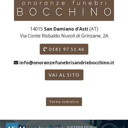
14015
San Damiano d'Asti
(AT)
Via Conte Risbaldo Nuvoli di Grinzane, 2A
0141 97 51 46
info@onoranzefunebrisandriebocchino.it
VAI AL SITO
Torna indietro