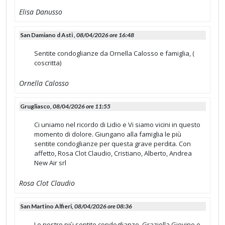
Elisa Danusso
San Damiano d Asti ,
08/04/2026 ore 16:48
Sentite condoglianze da Ornella Calosso e famiglia, (
coscritta)
Ornella Calosso
Grugliasco,
08/04/2026 ore 11:55
Ci uniamo nel ricordo di Lidio e Vi siamo vicini in questo
momento di dolore. Giungano alla famiglia le più
sentite condoglianze per questa grave perdita. Con
affetto, Rosa Clot Claudio, Cristiano, Alberto, Andrea
New Air srl
Rosa Clot Claudio
San Martino Alfieri,
08/04/2026 ore 08:36
Le nostre più sentite condoglianze. Graziella Giovine e