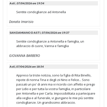
Asti ,
07/04/2026 ore 19:54
Sentite condoglianze ad Antonella
Donata Imarisio
SAN DAMIANO D ASTI,
07/04/2026 ore 19:37
Sentite condoglianze a Antonella e famiglia, un
abbraccio di cuore, Vanna e famiglia
GIOVANNA BARBERO
Asti,
07/04/2026 ore 18:54
Appreso la triste notizia, sono la figlia di Rita Binello,
nipote di nonna Tina e degli zii Nino e Felice... Sono
passati un po' di anni ma vi ricordo con affetto e prego
per Lidio e per tutta la vostra famiglia, in particolare
per Antonella e per Carla. Impossibilitata a partecipare
alla veglia e al funerale, vi giungano le mie più sentite
condoglianze. Un grandissimo abbraccio.