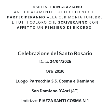
I FAMILIARI
RINGRAZIANO
ANTICIPATAMENTE TUTTI COLORO CHE
PARTECIPERANNO
ALLA CERIMONIA FUNEBRE
E TUTTI COLORO CHE
SCRIVERANNO
CON
AFFETTO
UN
PENSIERO DI RICORDO
.
Celebrazione del Santo Rosario
Data:
24/04/2026
Ora:
20:30
Luogo:
Parrocchia S.S. Cosma e Damiano
San Damiano D'Asti
(AT)
Indirizzo:
PIAZZA SANTI COSMA N 1