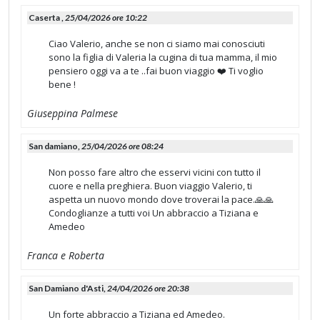
Caserta ,
25/04/2026 ore 10:22
Ciao Valerio, anche se non ci siamo mai conosciuti
sono la figlia di Valeria la cugina di tua mamma, il mio
pensiero oggi va a te ..fai buon viaggio ❤️ Ti voglio
bene !
Giuseppina Palmese
San damiano,
25/04/2026 ore 08:24
Non posso fare altro che esservi vicini con tutto il
cuore e nella preghiera. Buon viaggio Valerio, ti
aspetta un nuovo mondo dove troverai la pace.🙏🙏
Condoglianze a tutti voi Un abbraccio a Tiziana e
Amedeo
Franca e Roberta
San Damiano d'Asti,
24/04/2026 ore 20:38
Un forte abbraccio a Tiziana ed Amedeo.