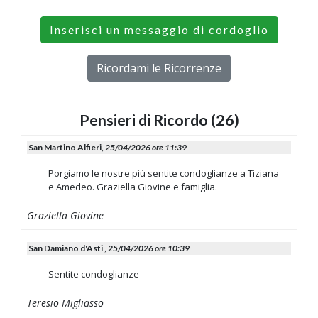
Inserisci un messaggio di cordoglio
Ricordami le Ricorrenze
Pensieri di Ricordo (26)
San Martino Alfieri,
25/04/2026 ore 11:39
Porgiamo le nostre più sentite condoglianze a Tiziana
e Amedeo. Graziella Giovine e famiglia.
Graziella Giovine
San Damiano d'Asti ,
25/04/2026 ore 10:39
Sentite condoglianze
Teresio Migliasso