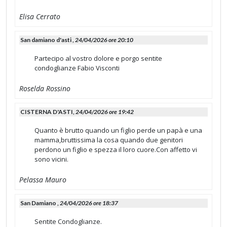
Elisa Cerrato
San damiano d'asti ,
24/04/2026 ore 20:10
Partecipo al vostro dolore e porgo sentite
condoglianze Fabio Visconti
Roselda Rossino
CISTERNA D'ASTI,
24/04/2026 ore 19:42
Quanto è brutto quando un figlio perde un papà e una
mamma,bruttissima la cosa quando due genitori
perdono un figlio e spezza il loro cuore.Con affetto vi
sono vicini.
Pelassa Mauro
San Damiano ,
24/04/2026 ore 18:37
Sentite Condoglianze.