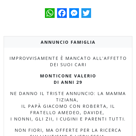
WhatsApp
Facebook
Messenger
Twitter
ANNUNCIO FAMIGLIA
IMPROVVISAMENTE È MANCATO ALL'AFFETTO
DEI SUOI CARI
MONTICONE VALERIO
DI ANNI 29
NE DANNO IL TRISTE ANNUNCIO: LA MAMMA
TIZIANA,
IL PAPÀ GIACOMO CON ROBERTA, IL
FRATELLO AMEDEO, DAVIDE,
I NONNI, GLI ZII, I CUGINI E PARENTI TUTTI.
NON FIORI, MA OFFERTE PER LA RICERCA