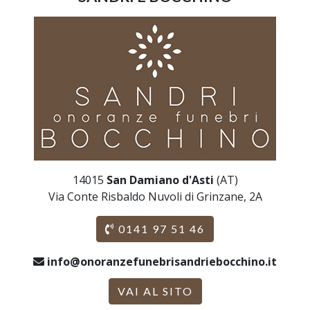
14015
San Damiano d'Asti
(AT)
Via Conte Risbaldo Nuvoli di Grinzane, 2A
0141 97 51 46
info@onoranzefunebrisandriebocchino.it
VAI AL SITO