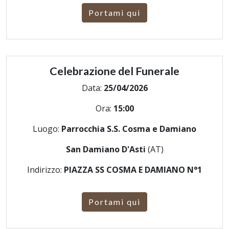
Portami qui
Celebrazione del Funerale
Data:
25/04/2026
Ora:
15:00
Luogo:
Parrocchia S.S. Cosma e Damiano
San Damiano D'Asti
(AT)
Indirizzo:
PIAZZA SS COSMA E DAMIANO N°1
Portami qui