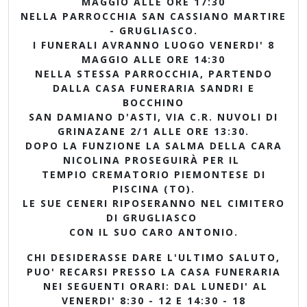
MAGGIO ALLE ORE 17:30
NELLA PARROCCHIA SAN CASSIANO MARTIRE
- GRUGLIASCO.
I FUNERALI AVRANNO LUOGO VENERDI' 8
MAGGIO ALLE ORE 14:30
NELLA STESSA PARROCCHIA, PARTENDO
DALLA CASA FUNERARIA SANDRI E
BOCCHINO
SAN DAMIANO D'ASTI, VIA C.R. NUVOLI DI
GRINAZANE 2/1 ALLE ORE 13:30.
DOPO LA FUNZIONE LA SALMA DELLA CARA
NICOLINA PROSEGUIRÀ PER IL
TEMPIO CREMATORIO PIEMONTESE DI
PISCINA (TO).
LE SUE CENERI RIPOSERANNO NEL CIMITERO
DI GRUGLIASCO
CON IL SUO CARO ANTONIO.
CHI DESIDERASSE DARE L'ULTIMO SALUTO,
PUO' RECARSI PRESSO LA CASA FUNERARIA
NEI SEGUENTI ORARI: DAL LUNEDI' AL
VENERDI' 8:30 - 12 E 14:30 - 18