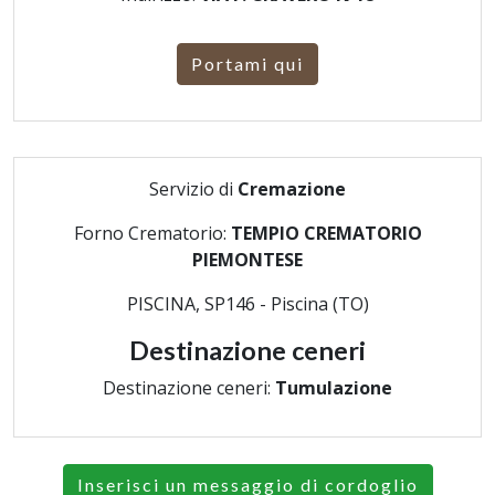
Portami qui
Servizio di
Cremazione
Forno Crematorio:
TEMPIO CREMATORIO
PIEMONTESE
PISCINA, SP146 - Piscina (TO)
Destinazione ceneri
Destinazione ceneri:
Tumulazione
Inserisci un messaggio di cordoglio