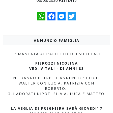
06/05/2026
Asti (AT)
WhatsApp
Facebook
Messenger
Twitter
ANNUNCIO FAMIGLIA
E' MANCATA ALL'AFFETTO DEI SUOI CARI
PIEROZZI NICOLINA
VED. VITALI - DI ANNI 88
NE DANNO IL TRISTE ANNUNCIO: I FIGLI
WALTER CON LUCIA, PATRIZIA CON
ROBERTO,
GLI ADORATI NIPOTI SILVIA, LUCA E MATTEO.
LA VEGLIA DI PREGHIERA SARÀ GIOVEDI' 7