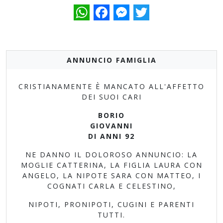
WhatsApp
Facebook
Messenger
Twitter
ANNUNCIO FAMIGLIA
CRISTIANAMENTE È MANCATO ALL'AFFETTO
DEI SUOI CARI
BORIO
GIOVANNI
DI ANNI 92
NE DANNO IL DOLOROSO ANNUNCIO: LA
MOGLIE CATTERINA, LA FIGLIA LAURA CON
ANGELO, LA NIPOTE SARA CON MATTEO, I
COGNATI CARLA E CELESTINO,
NIPOTI, PRONIPOTI, CUGINI E PARENTI
TUTTI.