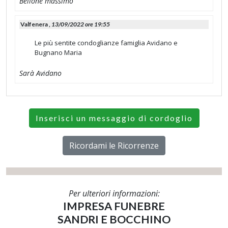
Bellone massimo
Valfenera ,
13/09/2022 ore 19:55
Le più sentite condoglianze famiglia Avidano e
Bugnano Maria
Sarà Avidano
Inserisci un messaggio di cordoglio
Ricordami le Ricorrenze
Per ulteriori informazioni:
IMPRESA FUNEBRE
SANDRI E BOCCHINO