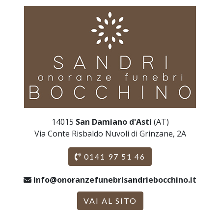
14015
San Damiano d'Asti
(AT)
Via Conte Risbaldo Nuvoli di Grinzane, 2A
0141 97 51 46
info@onoranzefunebrisandriebocchino.it
VAI AL SITO