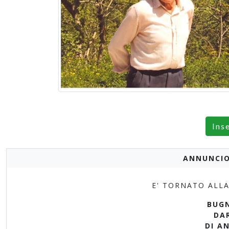
Ins
ANNUNCIO
E' TORNATO ALLA
BUG
DA
DI AN