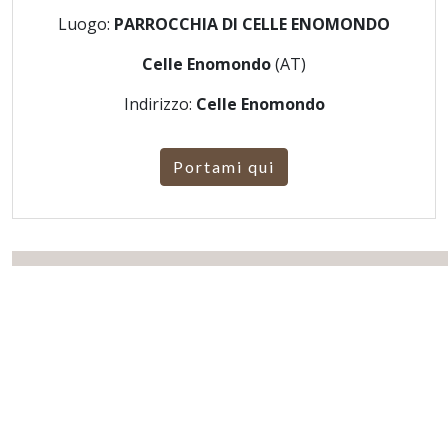
Luogo:
PARROCCHIA DI CELLE ENOMONDO
Celle Enomondo
(AT)
Indirizzo:
Celle Enomondo
Portami qui