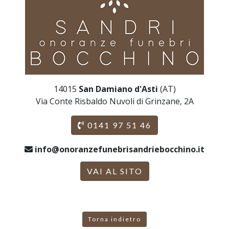
14015
San Damiano d'Asti
(AT)
Via Conte Risbaldo Nuvoli di Grinzane, 2A
0141 97 51 46
info@onoranzefunebrisandriebocchino.it
VAI AL SITO
Torna indietro