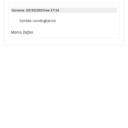
Govone ,
05/10/2023 ore 17:16
Sentite condoglianze
Mario Defon