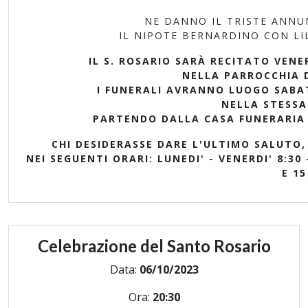
NE DANNO IL TRISTE ANNUN
IL NIPOTE BERNARDINO CON LIL
IL S. ROSARIO SARÀ RECITATO VENE
NELLA PARROCCHIA 
I FUNERALI AVRANNO LUOGO SABAT
NELLA STESSA
PARTENDO DALLA CASA FUNERARIA S
CHI DESIDERASSE DARE L'ULTIMO SALUTO,
NEI SEGUENTI ORARI: LUNEDI' - VENERDI' 8:30 
E 15
Celebrazione del Santo Rosario
Data:
06/10/2023
Ora:
20:30