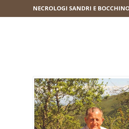
Questo sito o gli strumenti terzi da questo utilizzati si av
NECROLOGI SANDRI E BOCCHIN
scorrendo questa pagina, cliccando su un link o