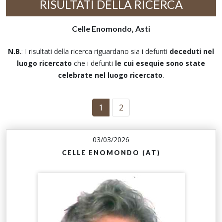
RISULTATI DELLA RICERCA
Celle Enomondo, Asti
N.B
.: I risultati della ricerca riguardano sia i defunti
deceduti nel
luogo ricercato
che i defunti
le cui esequie sono state
celebrate nel luogo ricercato
.
1
2
03/03/2026
CELLE ENOMONDO (AT)