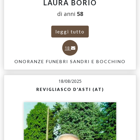
LAURA BORIO
di anni
58
leggi tutto
18
ONORANZE FUNEBRI SANDRI E BOCCHINO
18/08/2025
REVIGLIASCO D'ASTI (AT)