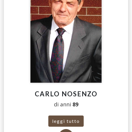
CARLO NOSENZO
di anni
89
leggi tutto