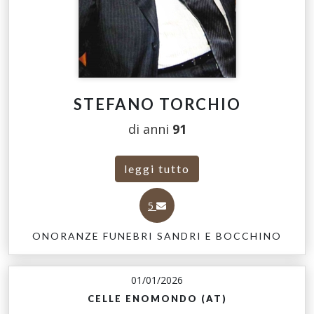
STEFANO TORCHIO
di anni
91
leggi tutto
5
ONORANZE FUNEBRI SANDRI E BOCCHINO
01/01/2026
CELLE ENOMONDO (AT)