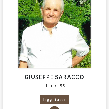
GIUSEPPE SARACCO
di anni
93
leggi tutto