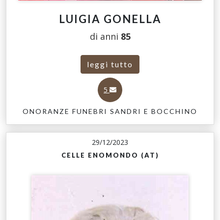
LUIGIA GONELLA
di anni
85
leggi tutto
5
ONORANZE FUNEBRI SANDRI E BOCCHINO
29/12/2023
CELLE ENOMONDO (AT)