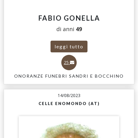
FABIO GONELLA
di anni
49
leggi tutto
25
ONORANZE FUNEBRI SANDRI E BOCCHINO
14/08/2023
CELLE ENOMONDO (AT)