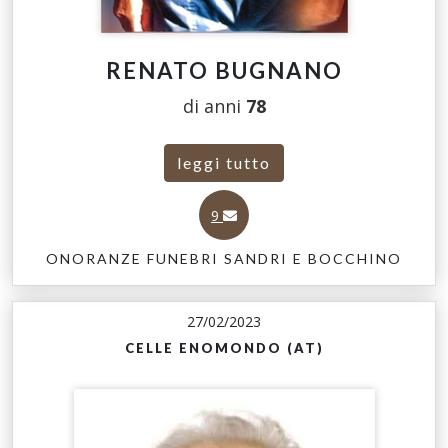
RENATO BUGNANO
di anni
78
leggi tutto
9
ONORANZE FUNEBRI SANDRI E BOCCHINO
27/02/2023
CELLE ENOMONDO (AT)