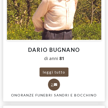
DARIO BUGNANO
di anni
81
leggi tutto
2
ONORANZE FUNEBRI SANDRI E BOCCHINO