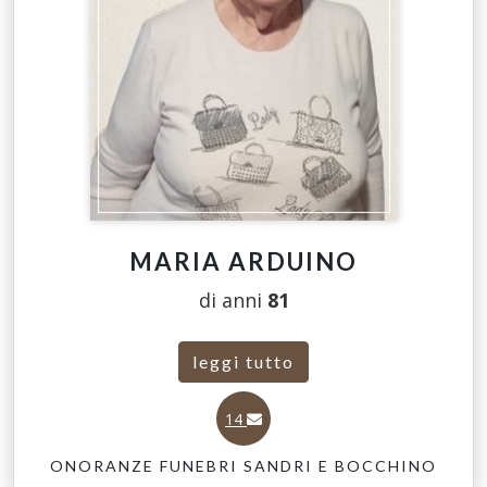
MARIA ARDUINO
di anni
81
leggi tutto
14
ONORANZE FUNEBRI SANDRI E BOCCHINO