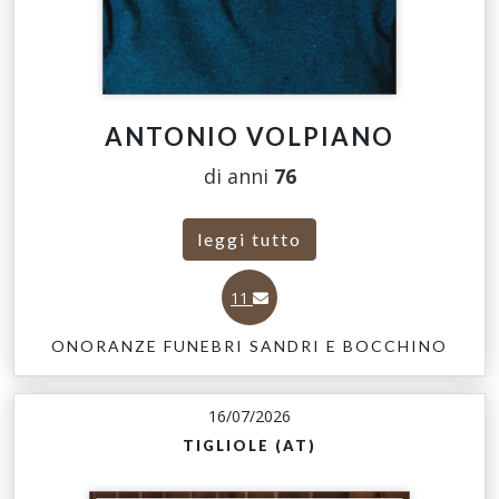
ANTONIO VOLPIANO
di anni
76
leggi tutto
11
ONORANZE FUNEBRI SANDRI E BOCCHINO
16/07/2026
TIGLIOLE (AT)