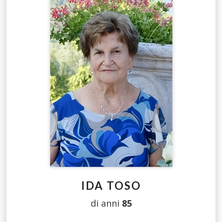
IDA TOSO
di anni
85