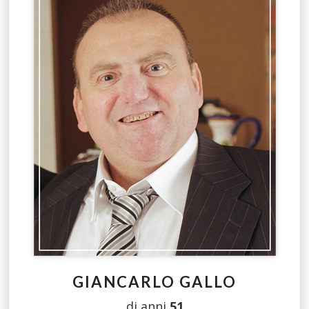
GIANCARLO GALLO
di anni
51