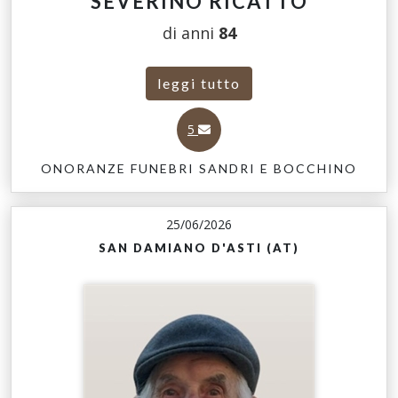
SEVERINO RICATTO
di anni
84
leggi tutto
5
ONORANZE FUNEBRI SANDRI E BOCCHINO
25/06/2026
SAN DAMIANO D'ASTI (AT)