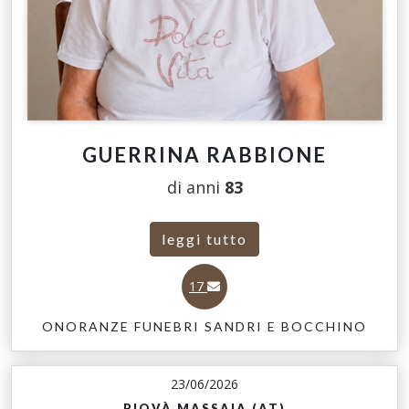
GUERRINA RABBIONE
di anni
83
leggi tutto
17
ONORANZE FUNEBRI SANDRI E BOCCHINO
23/06/2026
PIOVÀ MASSAIA (AT)