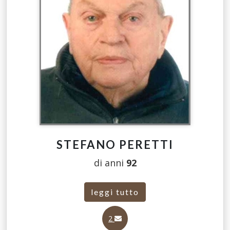
STEFANO PERETTI
di anni
92
leggi tutto
2