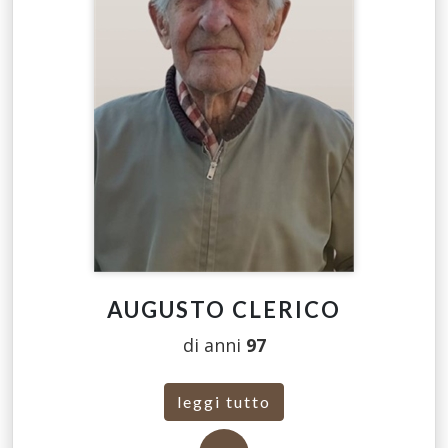
AUGUSTO CLERICO
di anni
97
leggi tutto